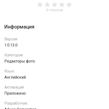
0
голосов
Информация
Версия
1.0.13.0
Категория
Редакторы фото
Язык
Английский
Активация
Приложено
Разработчик