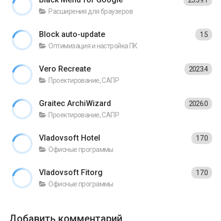
25.39.1
Расширения для браузеров
Block auto-update
1.5
Оптимизация и настройка ПК
Vero Recreate
2023.4
Проектирование, САПР
Graitec ArchiWizard
2026.0
Проектирование, САПР
Vladovsoft Hotel
17.0
Офисные программы
Vladovsoft Fitorg
17.0
Офисные программы
Добавить комментарий