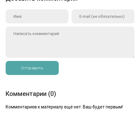
Отправить
Комментарии (0)
Комментариев к материалу ещё нет. Ваш будет первым!