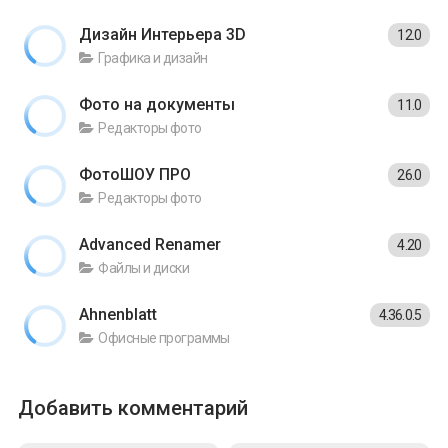
Дизайн Интерьера 3D
12.0
Графика и дизайн
Фото на документы
11.0
Редакторы фото
ФотоШОУ ПРО
26.0
Редакторы фото
Advanced Renamer
4.20
Файлы и диски
Ahnenblatt
4.36.0.5
Офисные программы
Добавить комментарий