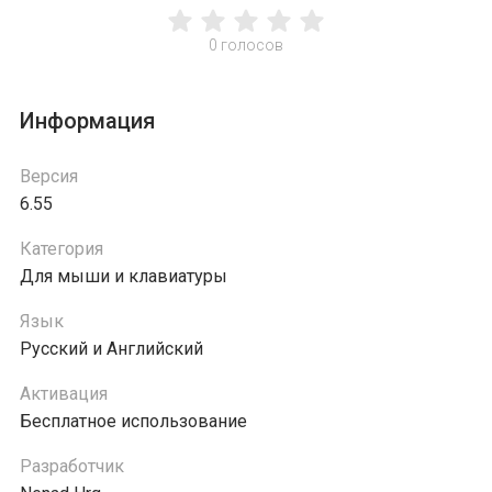
0
голосов
Информация
Версия
6.55
Категория
Для мыши и клавиатуры
Язык
Русский и Английский
Активация
Бесплатное использование
Разработчик