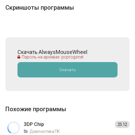
Скриншоты программы
Скачать AlwaysMouseWheel
Пароль на архивах: pcprogsnet
Скачать
Похожие программы
3DP Chip
25.12
Диагностика ПК