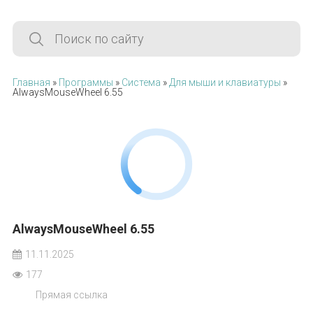
Главная
»
Программы
»
Система
»
Для мыши и клавиатуры
»
AlwaysMouseWheel 6.55
AlwaysMouseWheel 6.55
11.11.2025
177
Прямая ссылка