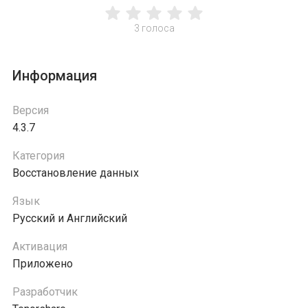
3
голоса
Информация
Версия
4.3.7
Категория
Восстановление данных
Язык
Русский и Английский
Активация
Приложено
Разработчик