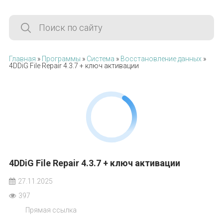
Главная
»
Программы
»
Система
»
Восстановление данных
»
4DDiG File Repair 4.3.7 + ключ активации
4DDiG File Repair 4.3.7 + ключ активации
27.11.2025
397
Прямая ссылка