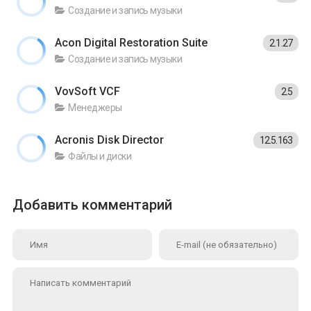
Создание и запись музыки
Acon Digital Restoration Suite
2.1.27
Создание и запись музыки
VovSoft VCF
2.5
Менеджеры
Acronis Disk Director
12.5.163
Файлы и диски
Добавить комментарий