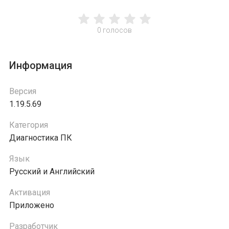
0
голосов
Информация
Версия
1.19.5.69
Категория
Диагностика ПК
Язык
Русский и Английский
Активация
Приложено
Разработчик