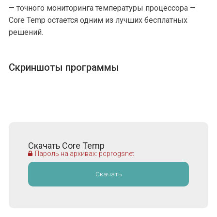
— точного мониторинга температуры процессора —
Core Temp остается одним из лучших бесплатных
решений.
Скриншоты программы
Скачать Core Temp
Пароль на архивах: pcprogsnet
Скачать