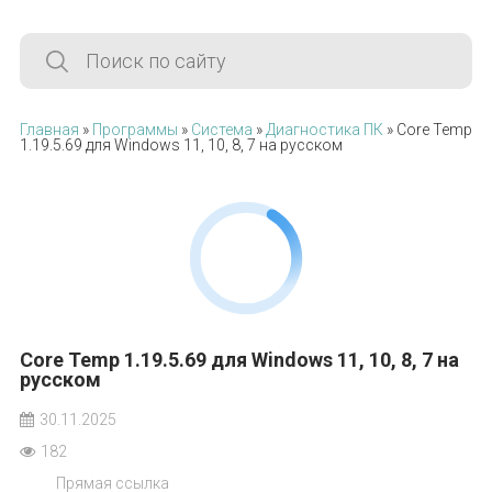
Главная
»
Программы
»
Система
»
Диагностика ПК
» Core Temp
1.19.5.69 для Windows 11, 10, 8, 7 на русском
Core Temp 1.19.5.69 для Windows 11, 10, 8, 7 на
русском
30.11.2025
182
Прямая ссылка