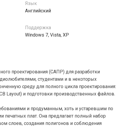
Язык
Английский
Поддержка
Windows 7, Vista, XP
ного проектирования (САПР) для разработки
 радиолюбителями, студентами и в некоторых
онченную среду для полного цикла проектирования:
PCB Layout) и подготовки производственных файлов.
ебованиями и продуманным, хоть и устаревшим по
 печатных плат. Она предлагает полный набор
вом слоев, создания полигонов и соблюдения