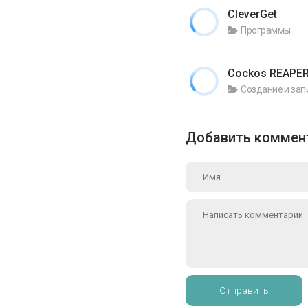
CleverGet
Программы
Cockos REAPE
Создание и зап
Добавить коммен
Отправить