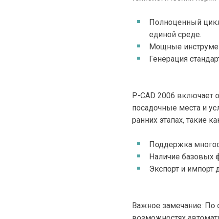
Полноценный цикл 
единой среде.
Мощные инструмент
Генерация стандар
P-CAD 2006 включает о
посадочные места и ус
ранних этапах, такие 
Поддержка многосл
Наличие базовых ф
Экспорт и импорт 
Важное замечание: По 
возможностях автомати