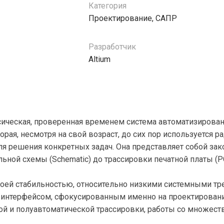
Категория
Проектирование, САПР
Разработчик
Altium
сическая, проверенная временем система автоматизирован
торая, несмотря на свой возраст, до сих пор используется
я решения конкретных задач. Она представляет собой зак
льной схемы (Schematic) до трассировки печатной платы (
оей стабильностью, относительно низкими системными тр
интерфейсом, сфокусированным именно на проектировании
ой и полуавтоматической трассировки, работы со множест