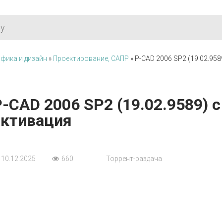
фика и дизайн
»
Проектирование, САПР
» P-CAD 2006 SP2 (19.02.95
P-CAD 2006 SP2 (19.02.9589) 
активация
10.12.2025
660
Торрент-раздача