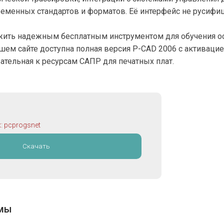
менных стандартов и форматов. Её интерфейс не русифи
жить надежным бесплатным инструментом для обучения о
шем сайте доступна полная версия P-CAD 2006 с активацие
вательная к ресурсам САПР для печатных плат.
: pcprogsnet
Скачать
ммы