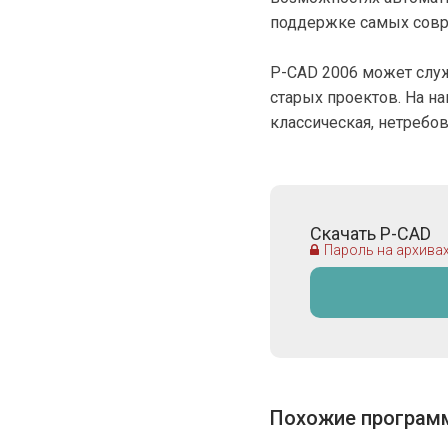
поддержке самых совре
P-CAD 2006 может слу
старых проектов. На на
классическая, нетребо
Скачать P-CAD
Пароль на архивах
Похожие програ