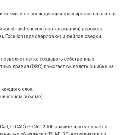
 схемы и её последующая трассировка на плате в
 «push-and-shove» (проталкивания) дорожек.
 Excellon (для сверловки) и файлов сверки.
позволяет легко создавать собственные
ктных правил (DRC) помогает выявлять ошибки на
 каждого слоя.
аниченном объеме).
ad, OrCAD) P-CAD 2006 значительно уступает в
данными об изделии (PLM), 3D-визуализации и