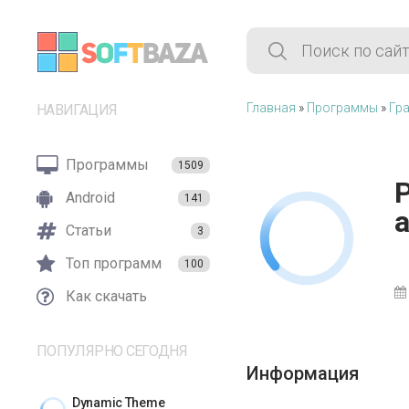
Главная
»
Программы
»
Гра
НАВИГАЦИЯ
Программы
1509
Android
141
Статьи
3
Топ программ
100
Как скачать
ПОПУЛЯРНО СЕГОДНЯ
Информация
Dynamic Theme