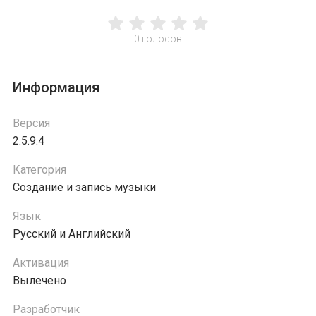
0
голосов
Информация
Версия
2.5.9.4
Категория
Создание и запись музыки
Язык
Русский и Английский
Активация
Вылечено
Разработчик