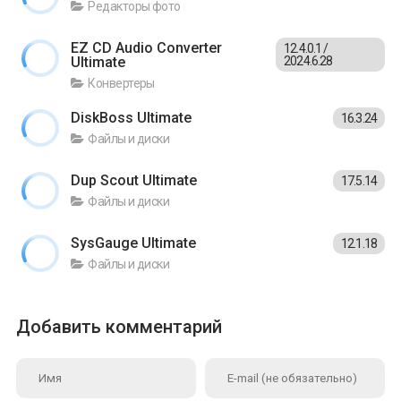
Редакторы фото
EZ CD Audio Converter
12.4.0.1 /
Ultimate
2024.6.28
Конвертеры
DiskBoss Ultimate
16.3.24
Файлы и диски
Dup Scout Ultimate
17.5.14
Файлы и диски
SysGauge Ultimate
12.1.18
Файлы и диски
Добавить комментарий