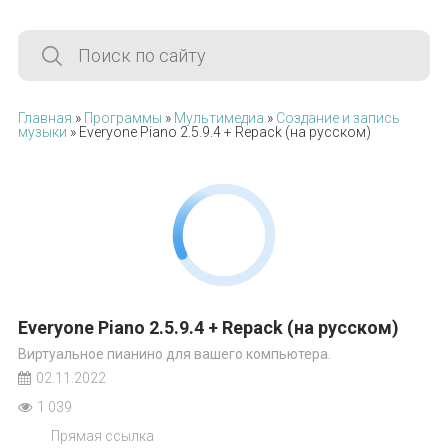
Главная
»
Программы
»
Мультимедиа
»
Создание и запись
музыки
» Everyone Piano 2.5.9.4 + Repack (на русском)
Everyone Piano 2.5.9.4 + Repack (на русском)
Виртуальное пианино для вашего компьютера.
02.11.2022
1 039
Прямая ссылка