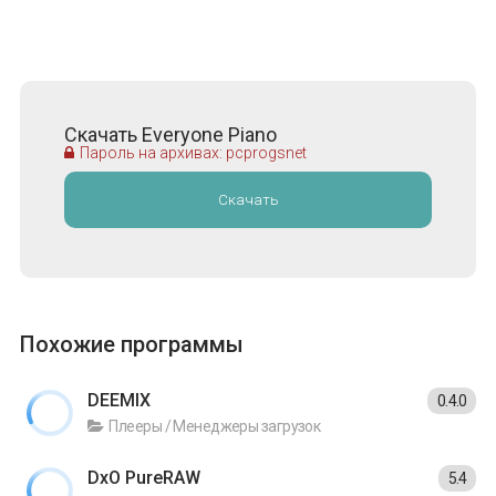
Скачать Everyone Piano
Пароль на архивах: pcprogsnet
Скачать
Похожие программы
DEEMIX
0.4.0
Плееры / Менеджеры загрузок
DxO PureRAW
5.4