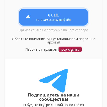
6
СЕК.
готовим ссылку на файл
Прямая ссылка на загрузку с нашего сервера
Обратите внимание! Мы устанавливаем пароль на
архивы!
Пароль от архивов:
pcprogsnet
Подпишитесь на наши
сообщества!
И будьте вкусре свежий новостей из