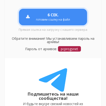
6
СЕК.
готовим ссылку на файл
Прямая ссылка на загрузку с нашего сервера
Обратите внимание! Мы устанавливаем пароль на
архивы!
Пароль от архивов:
pcprogsnet
Подпишитесь на наши
сообщества!
И будьте вкусре свежий новостей из