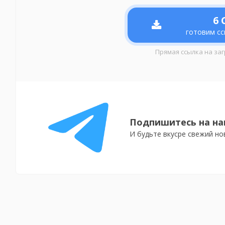
6
С
готовим сс
Прямая ссылка на заг
Подпишитесь на на
И будьте вкусре свежий но