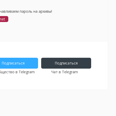
навливаем пароль на архивы!
net
Подписаться
Подписаться
щество в Telegram
Чат в Telegram