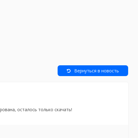
Вернуться в новость
рована, осталось только скачать!