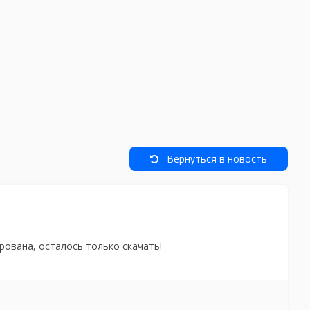
Вернуться в новость
рована, осталось только скачать!