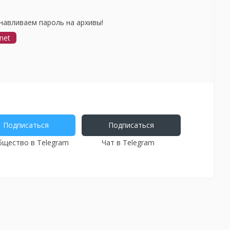
навливаем пароль на архивы!
net
Подписаться
Подписаться
щество в Telegram
Чат в Telegram