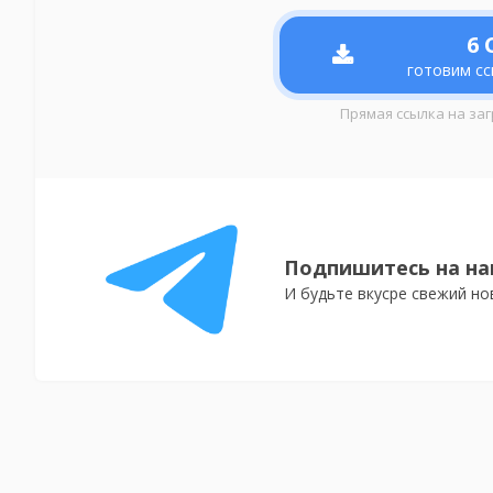
6
С
готовим сс
Прямая ссылка на заг
Подпишитесь на на
И будьте вкусре свежий но