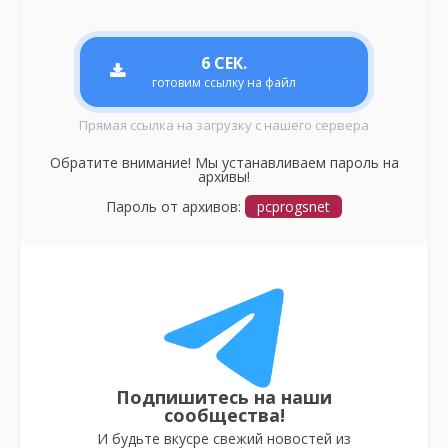
6
СЕК.
готовим ссылку на файл
Прямая ссылка на загрузку с нашего сервера
Обратите внимание! Мы устанавливаем пароль на
архивы!
Пароль от архивов:
pcprogsnet
Подпишитесь на наши
сообщества!
И будьте вкусре свежий новостей из