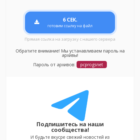
6
СЕК.
готовим ссылку на файл
Прямая ссылка на загрузку с нашего сервера
Обратите внимание! Мы устанавливаем пароль на
архивы!
Пароль от архивов:
pcprogsnet
Подпишитесь на наши
сообщества!
И будьте вкусре свежий новостей из