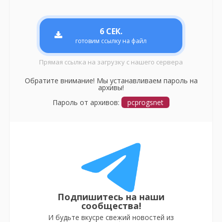
6
СЕК.
готовим ссылку на файл
Прямая ссылка на загрузку с нашего сервера
Обратите внимание! Мы устанавливаем пароль на
архивы!
Пароль от архивов:
pcprogsnet
Подпишитесь на наши
сообщества!
И будьте вкусре свежий новостей из