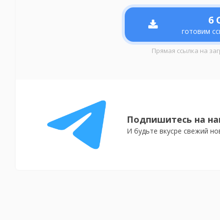
6
С
готовим сс
Прямая ссылка на заг
Подпишитесь на на
И будьте вкусре свежий но