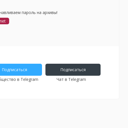
навливаем пароль на архивы!
net
Подписаться
Подписаться
щество в Telegram
Чат в Telegram