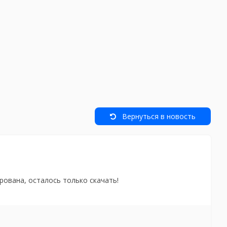
Вернуться в новость
рована, осталось только скачать!