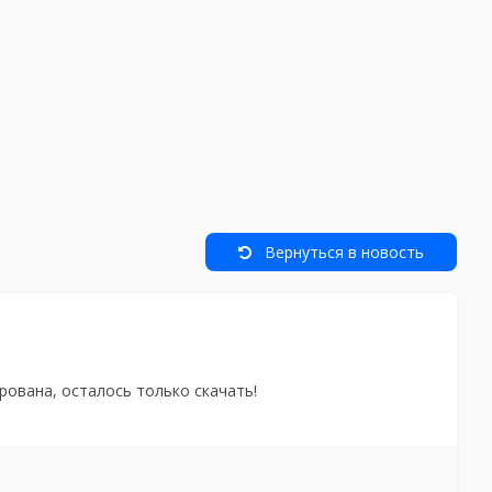
Вернуться в новость
рована, осталось только скачать!