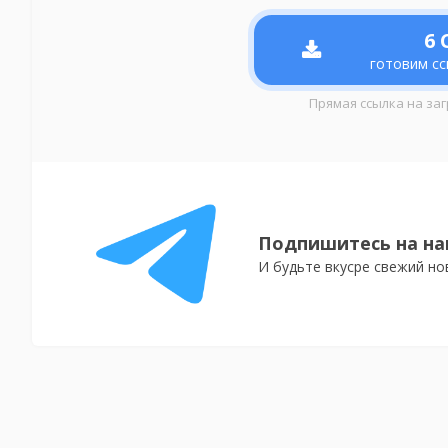
6
С
готовим сс
Прямая ссылка на заг
Подпишитесь на на
И будьте вкусре свежий но