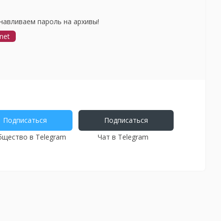
навливаем пароль на архивы!
net
Подписаться
Подписаться
щество в Telegram
Чат в Telegram