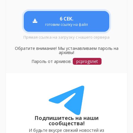
6
СЕК.
готовим ссылку на файл
Прямая ссылка на загрузку с нашего сервера
Обратите внимание! Мы устанавливаем пароль на
архивы!
Пароль от архивов:
pcprogsnet
Подпишитесь на наши
сообщества!
И будьте вкусре свежий новостей из