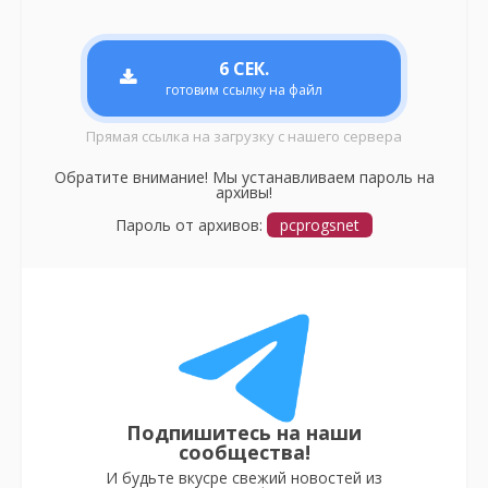
6
СЕК.
готовим ссылку на файл
Прямая ссылка на загрузку с нашего сервера
Обратите внимание! Мы устанавливаем пароль на
архивы!
Пароль от архивов:
pcprogsnet
Подпишитесь на наши
сообщества!
И будьте вкусре свежий новостей из