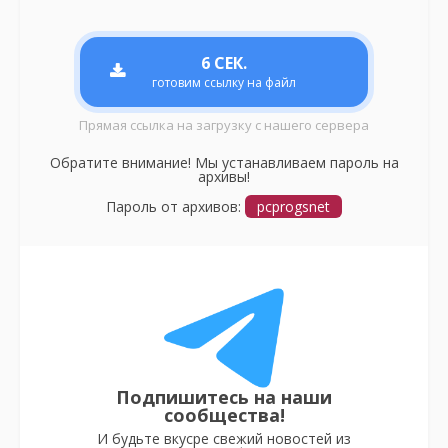
6
СЕК.
готовим ссылку на файл
Прямая ссылка на загрузку с нашего сервера
Обратите внимание! Мы устанавливаем пароль на
архивы!
Пароль от архивов:
pcprogsnet
Подпишитесь на наши
сообщества!
И будьте вкусре свежий новостей из