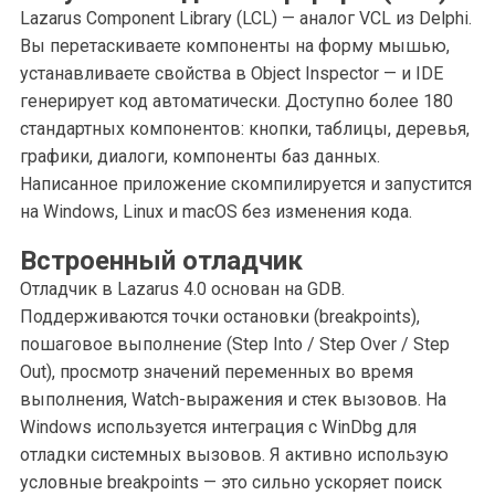
Lazarus Component Library (LCL) — аналог VCL из Delphi.
Вы перетаскиваете компоненты на форму мышью,
устанавливаете свойства в Object Inspector — и IDE
генерирует код автоматически. Доступно более 180
стандартных компонентов: кнопки, таблицы, деревья,
графики, диалоги, компоненты баз данных.
Написанное приложение скомпилируется и запустится
на Windows, Linux и macOS без изменения кода.
Встроенный отладчик
Отладчик в Lazarus 4.0 основан на GDB.
Поддерживаются точки остановки (breakpoints),
пошаговое выполнение (Step Into / Step Over / Step
Out), просмотр значений переменных во время
выполнения, Watch-выражения и стек вызовов. На
Windows используется интеграция с WinDbg для
отладки системных вызовов. Я активно использую
условные breakpoints — это сильно ускоряет поиск