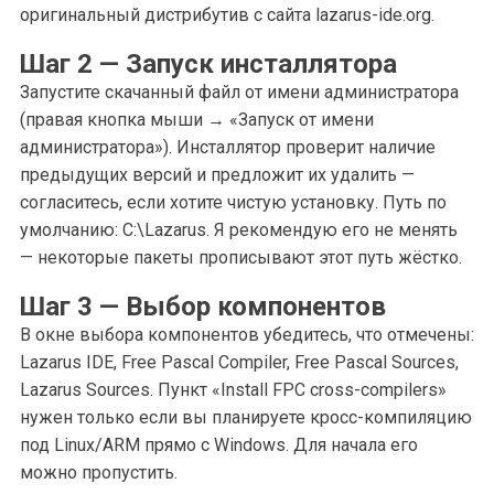
оригинальный дистрибутив с сайта lazarus-ide.org.
Шаг 2 — Запуск инсталлятора
Запустите скачанный файл от имени администратора
(правая кнопка мыши → «Запуск от имени
администратора»). Инсталлятор проверит наличие
предыдущих версий и предложит их удалить —
согласитесь, если хотите чистую установку. Путь по
умолчанию: C:\Lazarus. Я рекомендую его не менять
— некоторые пакеты прописывают этот путь жёстко.
Шаг 3 — Выбор компонентов
В окне выбора компонентов убедитесь, что отмечены:
Lazarus IDE, Free Pascal Compiler, Free Pascal Sources,
Lazarus Sources. Пункт «Install FPC cross-compilers»
нужен только если вы планируете кросс-компиляцию
под Linux/ARM прямо с Windows. Для начала его
можно пропустить.