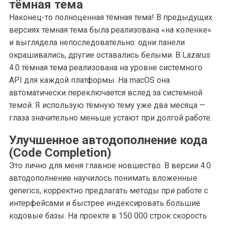
тёмная тема
Наконец-то полноценная тёмная тема! В предыдущих
версиях тёмная тема была реализована «на коленке»
и выглядела непоследовательно: одни панели
окрашивались, другие оставались белыми. В Lazarus
4.0 тёмная тема реализована на уровне системного
API для каждой платформы. На macOS она
автоматически переключается вслед за системной
темой. Я использую тёмную тему уже два месяца —
глаза значительно меньше устают при долгой работе.
Улучшенное автодополнение кода
(Code Completion)
Это лично для меня главное новшество. В версии 4.0
автодополнение научилось понимать вложенные
generics, корректно предлагать методы при работе с
интерфейсами и быстрее индексировать большие
кодовые базы. На проекте в 150 000 строк скорость