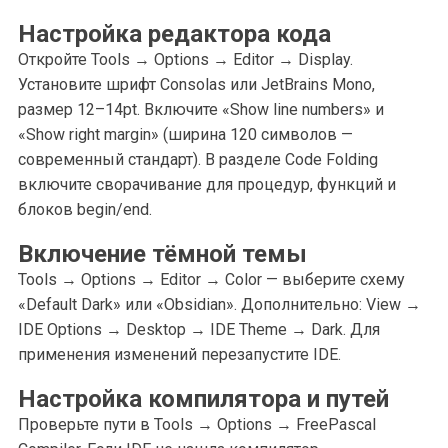
Настройка редактора кода
Откройте Tools → Options → Editor → Display.
Установите шрифт Consolas или JetBrains Mono,
размер 12–14pt. Включите «Show line numbers» и
«Show right margin» (ширина 120 символов —
современный стандарт). В разделе Code Folding
включите сворачивание для процедур, функций и
блоков begin/end.
Включение тёмной темы
Tools → Options → Editor → Color — выберите схему
«Default Dark» или «Obsidian». Дополнительно: View →
IDE Options → Desktop → IDE Theme → Dark. Для
применения изменений перезапустите IDE.
Настройка компилятора и путей
Проверьте пути в Tools → Options → FreePascal