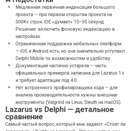
Медленная первичная индексация большого
проекта — при первом открытии проекта на
500K+ строк IDE «думает» 15–30 секунд.
Решение: включить фоновую индексацию в
настройках.
Ограниченная поддержка мобильных платформ
— iOS и Android есть, но они значительно уступают
Delphi Mobile по возможностям и удобству.
Документация частично устарела — часть
официальных примеров написана для Lazarus 1.x
и требует адаптации под 4.0.
Нет встроенного профилировщика кода — для
анализа производительности нужны внешние
инструменты (Valgrind на Linux, Sleuth на macOS).
Lazarus vs Delphi — детальное
сравнение
Самый частый вопрос, который мне задают: «Стоит ли