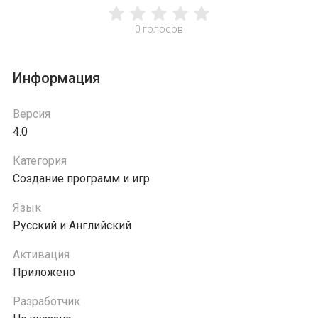
0
голосов
Информация
Версия
4.0
Категория
Создание программ и игр
Язык
Русский и Английский
Активация
Приложено
Разработчик