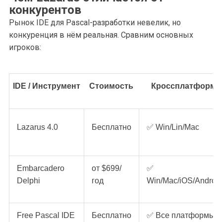
конкурентов
Рынок IDE для Pascal-разработки невелик, но
конкуренция в нём реальная. Сравним основных
игроков:
IDE / Инструмент
Стоимость
Кроссплатформ.
Lazarus 4.0
Бесплатно
✅ Win/Lin/Mac
Embarcadero
от $699/
✅
Delphi
год
Win/Mac/iOS/Androi
Free Pascal IDE
Бесплатно
✅ Все платформы