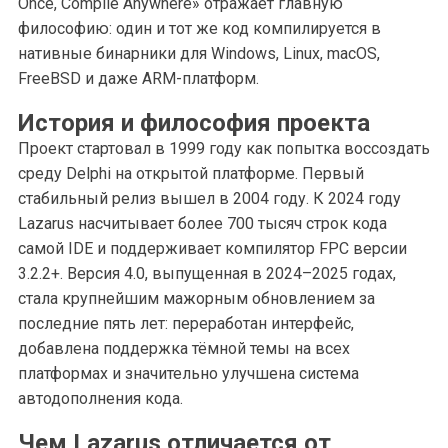
Once, Compile Anywhere» отражает главную
философию: один и тот же код компилируется в
нативные бинарники для Windows, Linux, macOS,
FreeBSD и даже ARM-платформ.
История и философия проекта
Проект стартовал в 1999 году как попытка воссоздать
среду Delphi на открытой платформе. Первый
стабильный релиз вышел в 2004 году. К 2024 году
Lazarus насчитывает более 700 тысяч строк кода
самой IDE и поддерживает компилятор FPC версии
3.2.2+. Версия 4.0, выпущенная в 2024–2025 годах,
стала крупнейшим мажорным обновлением за
последние пять лет: переработан интерфейс,
добавлена поддержка тёмной темы на всех
платформах и значительно улучшена система
автодополнения кода.
Чем Lazarus отличается от