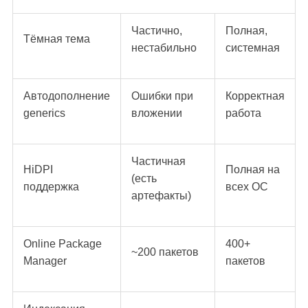
Частично,
Полная,
Тёмная тема
нестабильно
системная
Автодополнение
Ошибки при
Корректная
generics
вложении
работа
Частичная
HiDPI
Полная на
(есть
поддержка
всех ОС
артефакты)
Online Package
400+
~200 пакетов
Manager
пакетов