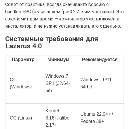
Совет от практика: всегда скачивайте версию с
bundled FPC (с указанием fpc-3.2.2 в имени файла). Это
сэкономит вам время — компилятор уже включён в
инсталлятор, и не нужно устанавливать его отдельно.
Системные требования для
Lazarus 4.0
Параметр
Минимум
Рекомендуется
Windows 7
ОС
Windows 10/11
SP1 (32/64-
(Windows)
64-bit
bit)
Kernel
Ubuntu 22.04+ /
ОС (Linux)
3.16+, glibc
Fedora 38+
2.17+