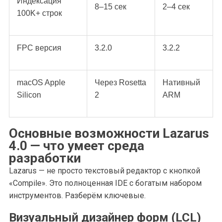
Индексация
8–15 сек
2–4 сек
100K+ строк
FPC версия
3.2.0
3.2.2
macOS Apple
Через Rosetta
Нативный
Silicon
2
ARM
Основные возможности Lazarus
4.0 — что умеет среда
разработки
Lazarus — не просто текстовый редактор с кнопкой
«Compile». Это полноценная IDE с богатым набором
инструментов. Разберём ключевые.
Визуальный дизайнер форм (LCL)