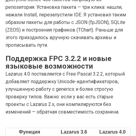
репозитория. Установка пакета — три клика: нашли,
нажали Install, перезапустили IDE. Я установил таким
образом пакеты для работы с JSON (fpJSON), SQLite
(ZEOS) и построения графиков (TChart). Раньше для
этого приходилось вручную скачивать архивы и
прописывать пути.
Поддержка FPC 3.2.2 и новые
языковые возможности
Lazarus 4.0 поставляется с Free Pascal 3.2.2, который
добавляет поддержку Unicode-идентификаторов,
улучшенную работу с generics и более строгую
проверку типов. Важно: если у вас есть старые
проекты с Lazarus 2.x, они компилируются без
изменений — обратная совместимость сохранена.
Функция
Lazarus 3.6
Lazarus 4.0