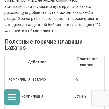
Compiler. Если IDE не нашла компилятор
автоматически — укажите путь вручную. Также
рекомендую добавить путь к исходникам FPC в
раздел Source paths — это позволит просматривать
исходники стандартной библиотеки при отладке (F12
→ перейти к объявлению).
Полезные горячие клавиши
Lazarus
Сочетание
Действие
клавиш
Компиляция и запуск
F9
Только компиляция
Ctrl+F9