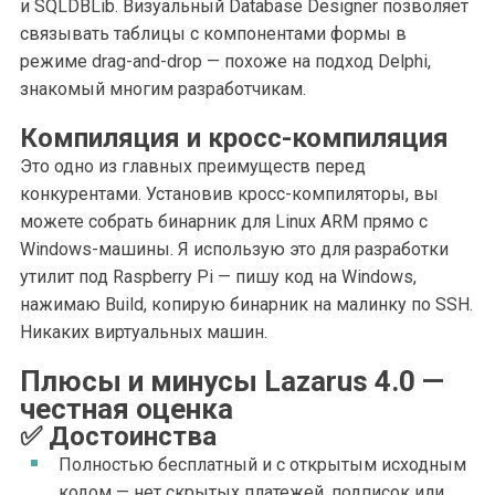
и SQLDBLib. Визуальный Database Designer позволяет
связывать таблицы с компонентами формы в
режиме drag-and-drop — похоже на подход Delphi,
знакомый многим разработчикам.
Компиляция и кросс-компиляция
Это одно из главных преимуществ перед
конкурентами. Установив кросс-компиляторы, вы
можете собрать бинарник для Linux ARM прямо с
Windows-машины. Я использую это для разработки
утилит под Raspberry Pi — пишу код на Windows,
нажимаю Build, копирую бинарник на малинку по SSH.
Никаких виртуальных машин.
Плюсы и минусы Lazarus 4.0 —
честная оценка
✅ Достоинства
Полностью бесплатный и с открытым исходным
кодом — нет скрытых платежей, подписок или