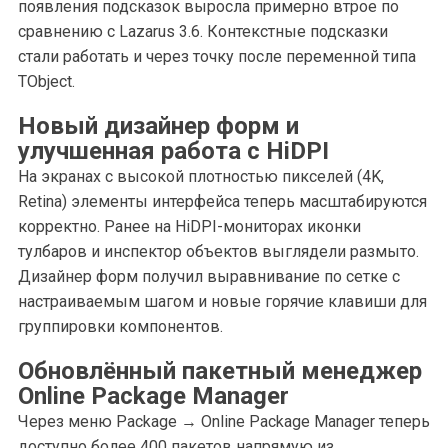
появления подсказок выросла примерно втрое по
сравнению с Lazarus 3.6. Контекстные подсказки
стали работать и через точку после переменной типа
TObject.
Новый дизайнер форм и
улучшенная работа с HiDPI
На экранах с высокой плотностью пикселей (4K,
Retina) элементы интерфейса теперь масштабируются
корректно. Ранее на HiDPI-мониторах иконки
тулбаров и инспектор объектов выглядели размыто.
Дизайнер форм получил выравнивание по сетке с
настраиваемым шагом и новые горячие клавиши для
группировки компонентов.
Обновлённый пакетный менеджер
Online Package Manager
Через меню Package → Online Package Manager теперь
доступно более 400 пакетов напрямую из