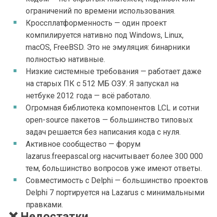
ограничений по времени использования.
Кроссплатформенность — один проект
компилируется нативно под Windows, Linux,
macOS, FreeBSD. Это не эмуляция: бинарники
полностью нативные.
Низкие системные требования — работает даже
на старых ПК с 512 МБ ОЗУ. Я запускал на
нетбуке 2012 года — всё работало.
Огромная библиотека компонентов LCL и сотни
open-source пакетов — большинство типовых
задач решается без написания кода с нуля.
Активное сообщество — форум
lazarus.freepascal.org насчитывает более 300 000
тем, большинство вопросов уже имеют ответы.
Совместимость с Delphi — большинство проектов
Delphi 7 портируется на Lazarus с минимальными
правками.
❌ Недостатки