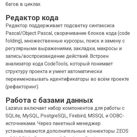
багов в циклах.
Редактор кода
Редактор поддерживает подсветку синтаксиса
Pascal/Object Pascal, сворачивание блоков кода (code
folding), множественные курсоры, поиск и замену с
регулярными выражениями, закладки, макросы и
запись/воспроизведение действий. Встроен
анализатор кода CodeTools, который понимает
структуру проекта и умеет автоматически
переименовывать идентификаторы во всём проекте
(рефакторинг).
Работа с базами данных
Lazarus включает набор компонентов для работы с
SQLite, MySQL, PostgreSQL, Firebird, MSSQL и ODBC-
источниками. Через пакетный менеджер
устанавливаются дополнительные коннекторы ZEOS