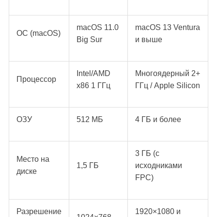
macOS 11.0
macOS 13 Ventura
ОС (macOS)
Big Sur
и выше
Intel/AMD
Многоядерный 2+
Процессор
x86 1 ГГц
ГГц / Apple Silicon
ОЗУ
512 МБ
4 ГБ и более
3 ГБ (с
Место на
1,5 ГБ
исходниками
диске
FPC)
Разрешение
1920×1080 и