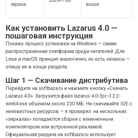
1024×768
экрана
выше
Как установить Lazarus 4.0 —
пошаговая инструкция
Покажу процесс установки на Windows — самая
распространённая платформа среди читателей. Для
Linux и macOS принцип аналогичен, но есть нюансы —
опишу их в конце раздела.
Шаг 1 — Скачивание дистрибутива
Перейдите на softbaza.ru и нажмите кнопку «Скачать
Lazarus 4.0». Загрузится файл lazarus-4.0-fpc-3.2.2-
win64.exe объёмом около 230 МБ. Не скачивайте IDE с
неизвестных ресурсов — я проверял: на нескольких
«зеркалах» попадаются сборки с изменённым
компилятором или встроенной рекламой.
Официальная раздача на softbaza.ru использует