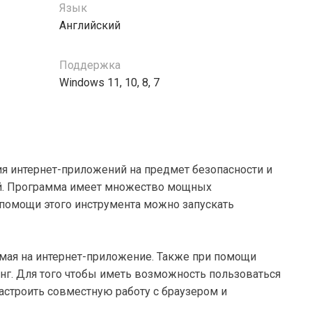
Язык
Английский
Поддержка
Windows 11, 10, 8, 7
ия интернет-приложений на предмет безопасности и
лей. Программа имеет множество мощных
и помощи этого инструмента можно запускать
яемая на интернет-приложение. Также при помощи
нг. Для того чтобы иметь возможность пользоваться
настроить совместную работу с браузером и