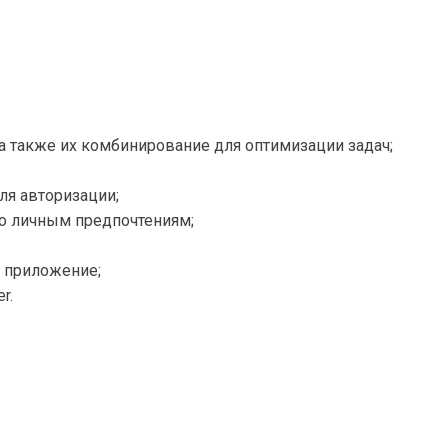
а также их комбинирование для оптимизации задач;
для авторизации;
о личным предпочтениям;
з приложение;
r.