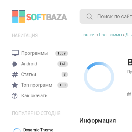
Главная
»
Программы
»
Дл
НАВИГАЦИЯ
Программы
1509
B
Android
141
Пр
Статьи
3
Топ программ
100
Как скачать
ПОПУЛЯРНО СЕГОДНЯ
Информация
Dynamic Theme