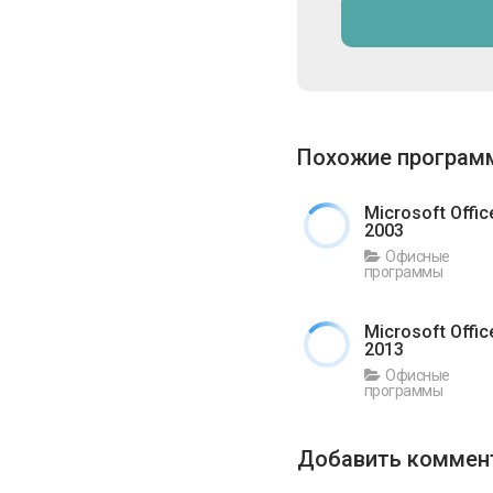
Похожие програ
Microsoft Offic
2003
Офисные
программы
Microsoft Offic
2013
Офисные
программы
Добавить коммен