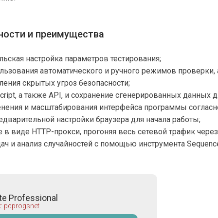
ности и преимущества
льская настройка параметров тестирования;
ьзования автоматического и ручного режимов проверки, 
ения скрытых угроз безопасности;
cript, а также API, и сохранение сгенерированных данных 
нения и масштабирования интерфейса программы согласн
дварительной настройки браузера для начала работы;
в виде HTTP-прокси, прогоняя весь сетевой трафик чере
ач и анализ случайностей с помощью инструмента Sequence
te Professional
: pcprogsnet