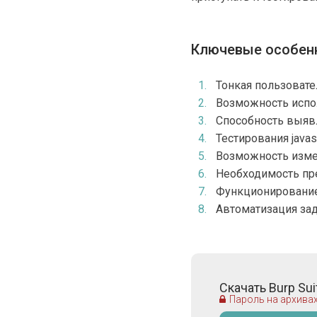
Ключевые особен
Тонкая пользовате
Возможность испол
Способность выявл
Тестирования jаvas
Возможность изме
Необходимость пре
Функционирование 
Автоматизация зад
Скачать Burp Sui
Пароль на архивах