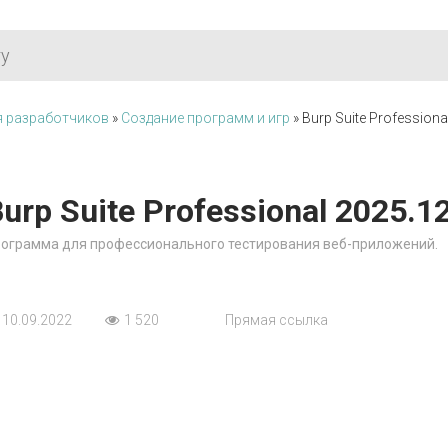
я разработчиков
»
Создание программ и игр
» Burp Suite Professiona
urp Suite Professional 2025.12
ограмма для профессионального тестирования веб-приложений.
10.09.2022
1 520
Прямая ссылка