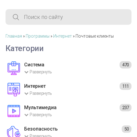
Главная
»
Программы
»
Интернет
» Почтовые клиенты
Категории
Система
470
Развернуть
Интернет
111
Развернуть
Мультимедиа
237
Развернуть
Безопасность
50
Развернуть