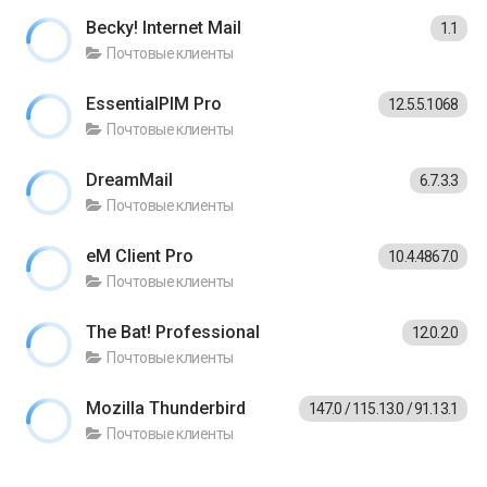
Becky! Internet Mail
1.1
Почтовые клиенты
EssentialPIM Pro
12.5.5.1068
Почтовые клиенты
DreamMail
6.7.3.3
Почтовые клиенты
eM Client Pro
10.4.4867.0
Почтовые клиенты
The Bat! Professional
12.0.2.0
Почтовые клиенты
Mozilla Thunderbird
147.0 / 115.13.0 / 91.13.1
Почтовые клиенты